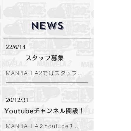
​NEWS
22/6/14
スタッフ募集
MANDA-LA2ではスタッフを募集しております。詳細はfujii@mandala.gr.jpまでご連絡ください！
20/12/31
Youtubeチャンネル開設！
MANDA-LA２Youtubeチャンネル開設しました！！チャンネル登録お願いします！ https://www.youtube.com/channel/UC4UEf6G1-RmV21PrRXIsYTA