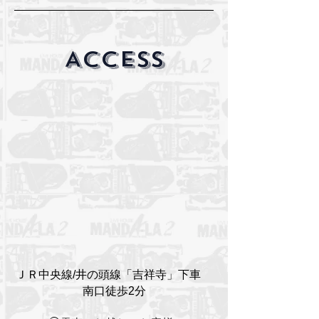
​ACCESS
ＪＲ中央線/井の頭線「吉祥寺」下車
南口徒歩2分