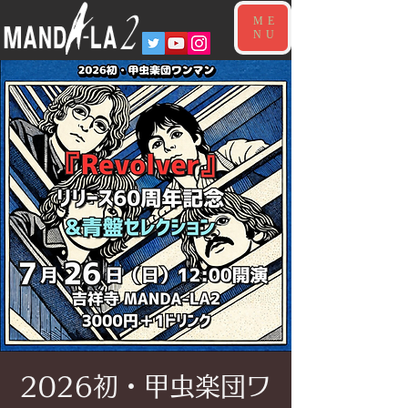
ME
NU
2026初・甲虫楽団ワ