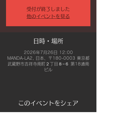
受付が終了しました
他のイベントを見る
日時・場所
2026年7月26日 12:00
MANDA-LA2, 日本、〒180-0003 東京都
武蔵野市吉祥寺南町２丁目８−６ 第18通南
ビル
このイベントをシェア