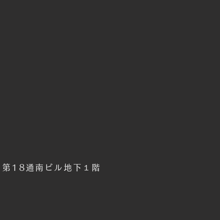
6 第18通南ビル地下１階