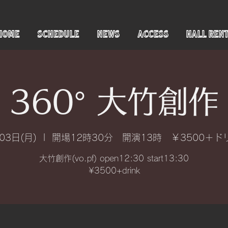
HOME
SCHEDULE
NEWS
ACCESS
HALL REN
360° 大竹創作
03日(月)
  |  
開場12時30分 開演13時 ￥3500＋ド
大竹創作(vo.pf) open12:30 start13:30