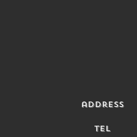
​address
​TEL