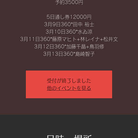
予約3500円
5日通し券12000円
3月9日360°田中 裕士
3月10日360°水ゐ涼
3月11日360°藤原マヒト+林レイナ+松井文
3月12日360°加藤千晶+鳥羽修
3月13日360°島崎智子
受付が終了しました
他のイベントを見る