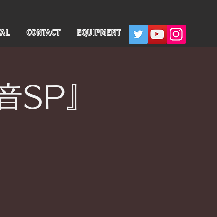
TAL
CONTACT
EQUIPMENT
音SP』