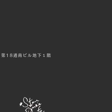
6 第18通南ビル地下１階