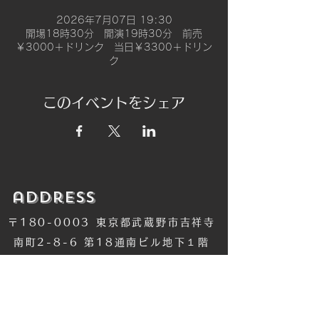
2026年7月07日 19:30
開場18時30分 開演19時30分 前売
￥3000＋ドリンク 当日￥3300＋ドリン
ク
このイベントをシェア
​address
〒180-0003 東京都武蔵野市吉祥寺
南町2-8-6 第18通南ビル地下１階
​TEL
​0422-42-1579