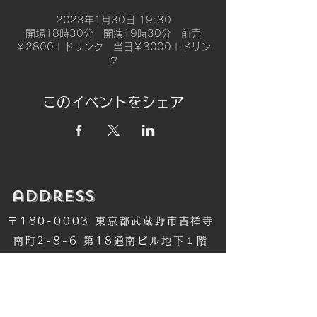
2023年1月30日 19:30
開場18時30分 開演19時30分 前売
￥2800＋ドリンク 当日￥3000＋ドリン
ク
このイベントをシェア
​address
〒180-0003 東京都武蔵野市吉祥寺
南町2-8-6 第18通南ビル地下１階
​TEL
​0422-42-1579