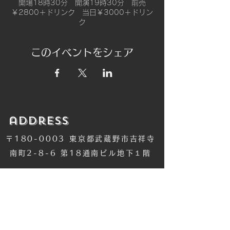
開場18時30分 開演19時30分 前売
￥2800＋ドリンク 当日￥3000＋ドリン
ク
このイベントをシェア
​address
〒180-0003 東京都武蔵野市吉祥寺
南町2-8-6 第18通南ビル地下１階
​TEL
​0422-42-1579
​MANDALA Group