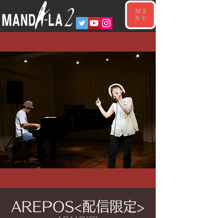
ME
NU
AREPOS<配信限定>