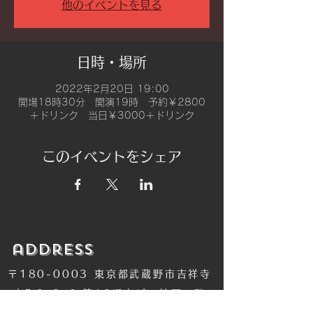
他のイベントを見る
日時・場所
2022年2月20日 19:00
開場18時30分 開演19時 予約￥2800
＋ドリンク 当日￥3000＋ドリンク
このイベントをシェア
​address
〒180-0003 東京都武蔵野市吉祥寺
南町2-8-6 第18通南ビル地下１階