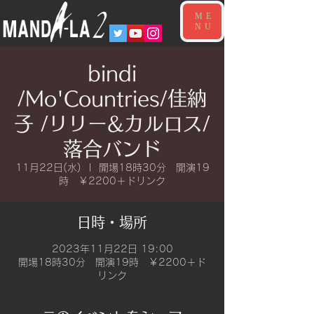
ME
NU
bindi
/Mo'Countries/佳納
子 /リリー&カルロス/
落合バンド
11月22日(水)
  |  
開場18時30分 開演19
時 ￥2200＋ドリンク
日時・場所
2023年11月22日 19:00
開場18時30分 開演19時 ￥2200＋ド
リンク