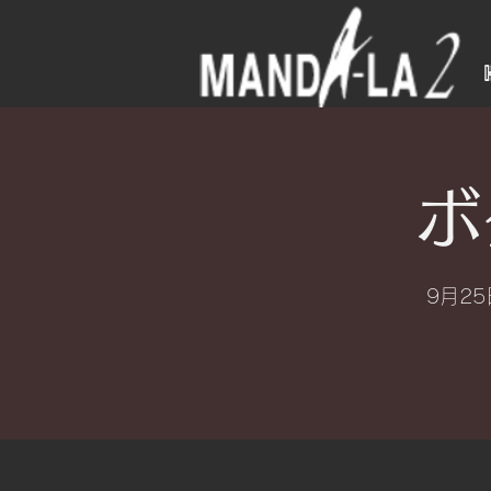
ボ
9月25