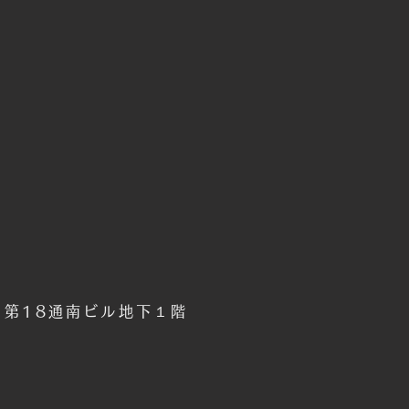
6 第18通南ビル地下１階