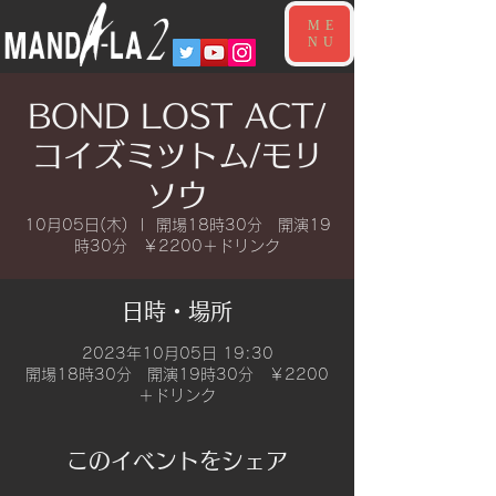
ME
NU
BOND LOST ACT/
コイズミツトム/モリ
ソウ
10月05日(木)
  |  
開場18時30分 開演19
時30分 ￥2200＋ドリンク
日時・場所
2023年10月05日 19:30
開場18時30分 開演19時30分 ￥2200
＋ドリンク
このイベントをシェア