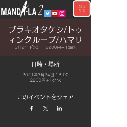
ME
NU
ブラキオタケシ/トゥ
ィンクループ/ハマリ
3月24日(水)
  |  
2200円＋1drink
日時・場所
2021年3月24日 18:00
2200円＋1drink
このイベントをシェア