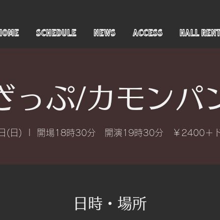
HOME
SCHEDULE
NEWS
ACCESS
HALL REN
ざっぷ/カモンパ
日(日)
  |  
開場18時30分 開演19時30分 ￥2400＋
日時・場所