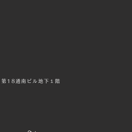
6 第18通南ビル地下１階