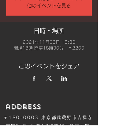
他のイベントを見る
日時・場所
2021年11月03日 18:30
開場18時 開演18時30分 ￥2200
このイベントをシェア
​address
〒180-0003 東京都武蔵野市吉祥寺
南町2-8-6 第18通南ビル地下１階