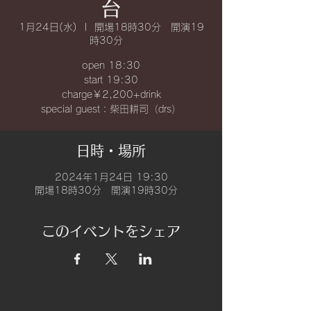
台
1月24日(水)
  |  
開場18時30分 開演19
時30分
open 18:30
start 19:30
charge￥2,200+drink
special guest：柴田耕司（drs）
日時・場所
2024年1月24日 19:30
開場18時30分 開演19時30分
このイベントをシェア