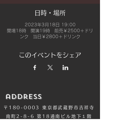
日時・場所
2023年3月18日 19:00
開場18時 開演19時 前売￥2500＋ドリ
ンク 当日￥2800＋ドリンク
このイベントをシェア
​address
〒180-0003 東京都武蔵野市吉祥寺
南町2-8-6 第18通南ビル地下１階
​TEL