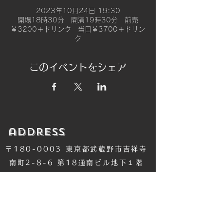
2023年10月24日 19:30
開場18時30分 開演19時30分 前売
￥3200＋ドリンク 当日￥3700＋ドリン
ク
このイベントをシェア
​address
〒180-0003 東京都武蔵野市吉祥寺
南町2-8-6 第18通南ビル地下１階
​TEL
​0422-42-1579