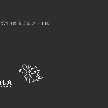
6 第18通南ビル地下１階