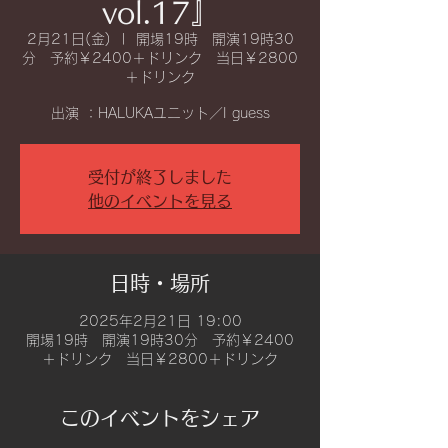
vol.17』
2月21日(金)
  |  
開場19時 開演19時30
分 予約￥2400＋ドリンク 当日￥2800
＋ドリンク
受付が終了しました
他のイベントを見る
日時・場所
2025年2月21日 19:00
開場19時 開演19時30分 予約￥2400
＋ドリンク 当日￥2800＋ドリンク
このイベントをシェア