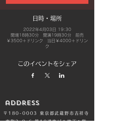
日時・場所
2022年4月03日 19:30
開場18時30分 開演19時30分 前売
￥3500＋ドリンク 当日￥4000＋ドリン
ク
このイベントをシェア
​address
〒180-0003 東京都武蔵野市吉祥寺
南町2-8-6 第18通南ビル地下１階