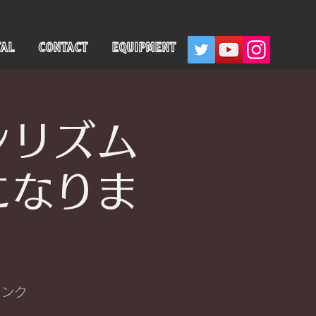
TAL
CONTACT
EQUIPMENT
ンリズム
になりま
リンク