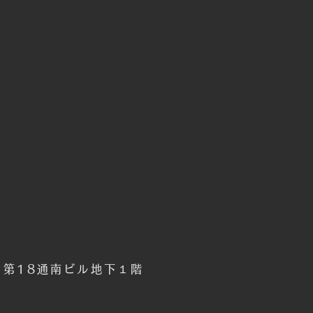
6 第18通南ビル地下１階