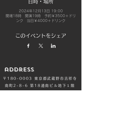
日時・場所
2024年12月13日 19:00
開場18時 開演19時 予約￥3500＋ドリ
ンク 当日￥4000＋ドリンク
このイベントをシェア
​address
〒180-0003 東京都武蔵野市吉祥寺
南町2-8-6 第18通南ビル地下１階
​TEL
​0422-42-1579