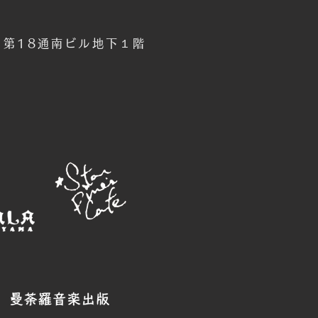
6 第18通南ビル地下１階