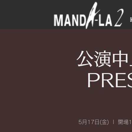
公演中
PRE
5月17日(金)
  |  
開場1