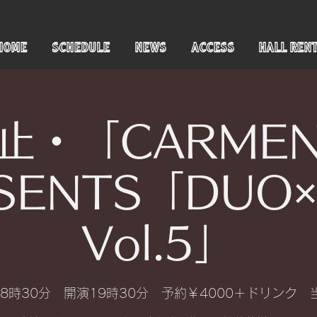
HOME
SCHEDULE
NEWS
ACCESS
HALL REN
止・「CARMEN 
SENTS「DUO
Vol.5」
8時30分 開演19時30分 予約￥4000＋ドリンク 