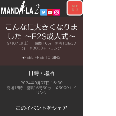
ME
NU
こんなに大きくなりま
した ～F2S成人式～
9月07日(土)
  |  
開場16時 開演16時30
分 ￥3000＋ドリンク
●FEEL FREE TO SING
日時・場所
2024年9月07日 16:30
開場16時 開演16時30分 ￥3000＋ド
リンク
このイベントをシェア