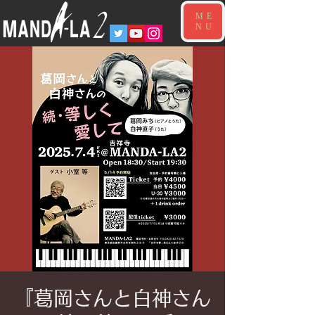
ME
NU
『葛岡さんと白神さん