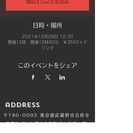
他のイベントを見る
日時・場所
2021年12月29日 12:30
開場12時 開演12時30分 ￥3500＋ド
リンク
このイベントをシェア
​address
〒180-0003 東京都武蔵野市吉祥寺
南町2-8-6 第18通南ビル地下１階