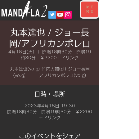
ME
NU
丸本達也 / ジョー長
岡/アフリカンボレロ
4月18日(火)
  |  
開場18時30分 開演19
時30分 ￥2200＋ドリンク
丸本達也(vo.g) 竹内大輔(pf) ジョー長岡
(vo.g) アフリカンボレロ(vo.g)
日時・場所
2023年4月18日 19:30
開場18時30分 開演19時30分 ￥2200
＋ドリンク
このイベントをシェア