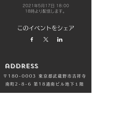
2021年5月17日 18:00
18時より配信します。
このイベントをシェア
​address
〒180-0003 東京都武蔵野市吉祥寺
南町2-8-6 第18通南ビル地下１階
​TEL
​0422-42-1579
​MANDALA Group