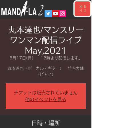
ME
NU
丸本達也/マンスリー
ワンマン配信ライブ
May,2021
5月17日(月)
  |  
18時より配信します。
丸本達也（ボーカル・ギター） 竹内大輔
チケットは販売されていません
他のイベントを見る
日時・場所