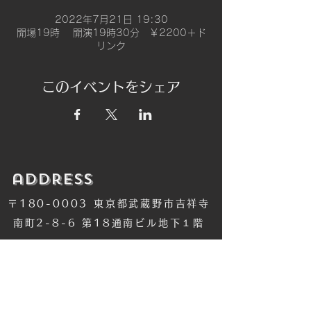
2022年7月21日 19:30
開場19時 開演19時30分 ￥2200＋ド
リンク
このイベントをシェア
​address
〒180-0003 東京都武蔵野市吉祥寺
南町2-8-6 第18通南ビル地下１階
​TEL
​0422-42-1579