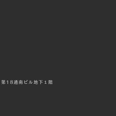
6 第18通南ビル地下１階