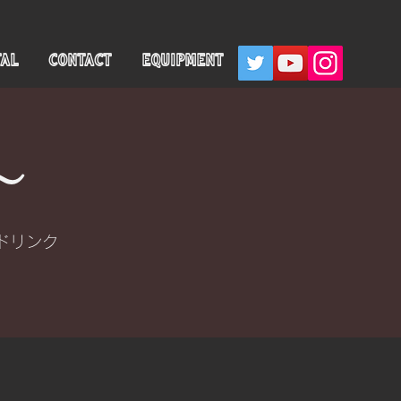
TAL
CONTACT
EQUIPMENT
〜
＋ドリンク