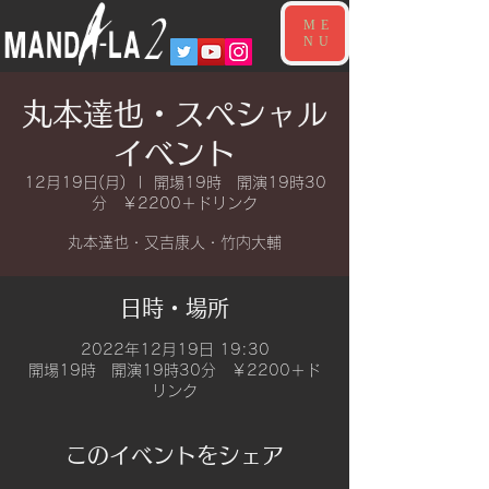
ME
NU
丸本達也・スペシャル
イベント
12月19日(月)
  |  
開場19時 開演19時30
分 ￥2200＋ドリンク
丸本達也・又吉康人・竹内大輔
日時・場所
2022年12月19日 19:30
開場19時 開演19時30分 ￥2200＋ド
リンク
このイベントをシェア