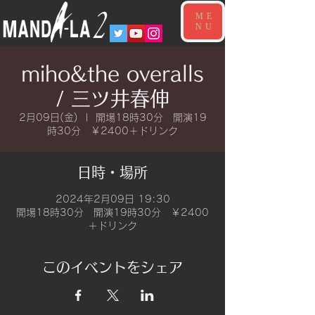
ME
NU
miho&the overalls
/ 三ツ井春伸
2月09日(金)
  |  
開場18時30分 開演19
時30分 ￥2400＋ドリンク
日時・場所
2024年2月09日 19:30
開場18時30分 開演19時30分 ￥2400
＋ドリンク
このイベントをシェア