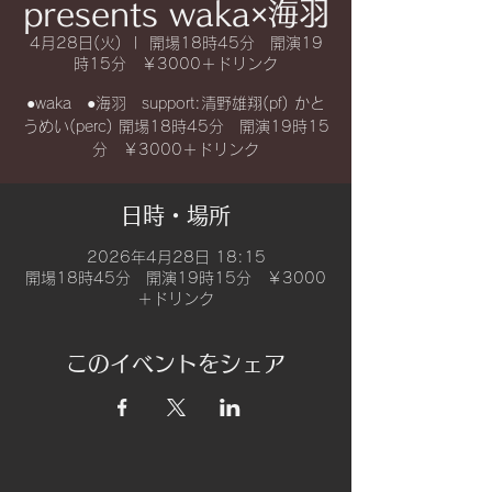
presents waka×海羽
4月28日(火)
  |  
開場18時45分 開演19
時15分 ￥3000＋ドリンク
●waka ●海羽 support:清野雄翔(pf) かと
うめい(perc) 開場18時45分 開演19時15
分 ￥3000＋ドリンク
日時・場所
2026年4月28日 18:15
開場18時45分 開演19時15分 ￥3000
＋ドリンク
このイベントをシェア