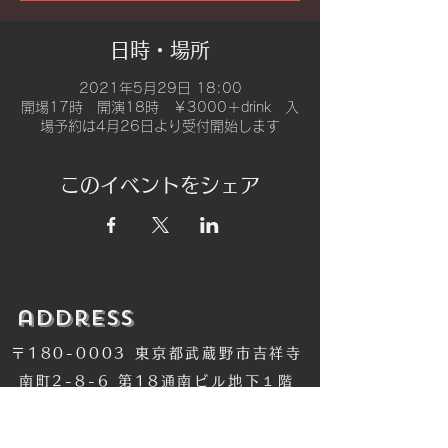
日時・場所
2021年5月29日 18:00
開場17時 開演18時 ￥3000＋drink 入
場予約は4月26日より受付開始します
このイベントをシェア
​address
〒180-0003 東京都武蔵野市吉祥寺
南町2-8-6 第18通南ビル地下１階
​TEL