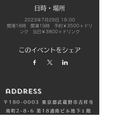
日時・場所
2023年7月29日 19:00
開場18時 開演19時 予約￥3500＋ドリ
ンク 当日￥3800＋ドリンク
このイベントをシェア
​address
〒180-0003 東京都武蔵野市吉祥寺
南町2-8-6 第18通南ビル地下１階
​TEL
​0422-42-1579