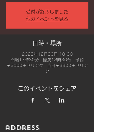
受付が終了しました
他のイベントを見る
日時・場所
2023年12月30日 18:30
開場17時30分 開演18時30分 予約
￥3500＋ドリンク 当日￥3800＋ドリン
ク
このイベントをシェア
​address