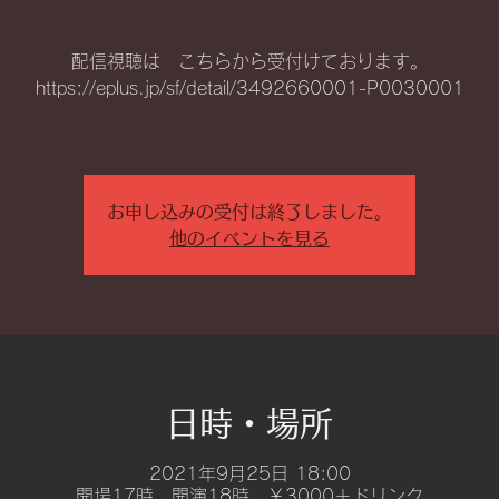
配信視聴は こちらから受付けております。
https://eplus.jp/sf/detail/3492660001-P0030001
お申し込みの受付は終了しました。
他のイベントを見る
日時・場所
2021年9月25日 18:00
開場17時 開演18時 ￥3000＋ドリンク