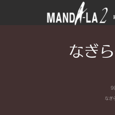
なぎら
9
なぎら