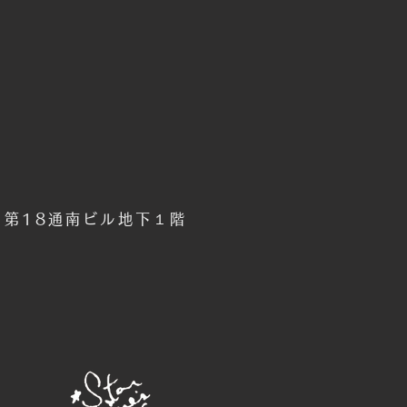
6 第18通南ビル地下１階