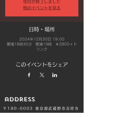
受付が終了しました
他のイベントを見る
日時・場所
2024年12月30日 19:00
開場18時30分 開演19時 ￥2800＋ド
リンク
このイベントをシェア
​address
〒180-0003 東京都武蔵野市吉祥寺
南町2-8-6 第18通南ビル地下１階