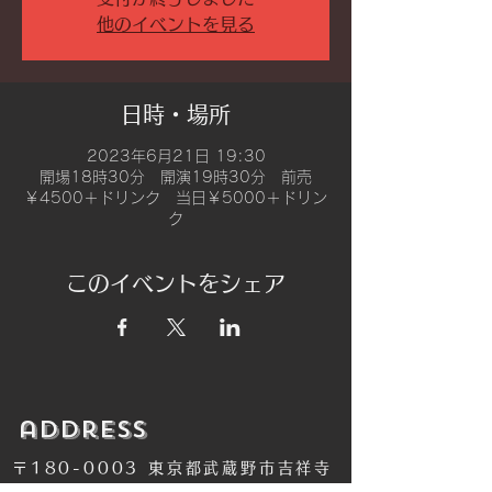
他のイベントを見る
日時・場所
2023年6月21日 19:30
開場18時30分 開演19時30分 前売
￥4500＋ドリンク 当日￥5000＋ドリン
ク
このイベントをシェア
​address
〒180-0003 東京都武蔵野市吉祥寺