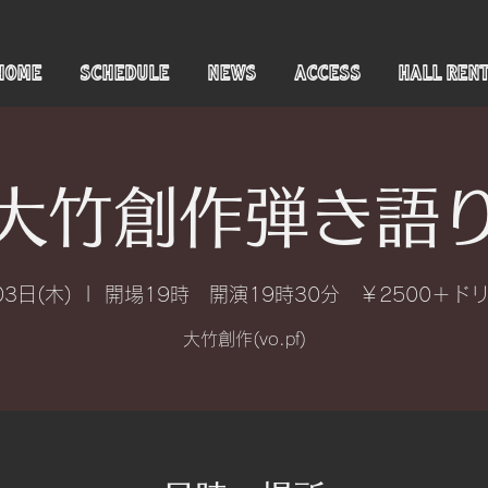
HOME
SCHEDULE
NEWS
ACCESS
HALL REN
大竹創作弾き語
03日(木)
  |  
開場19時 開演19時30分 ￥2500＋ド
大竹創作(vo.pf)