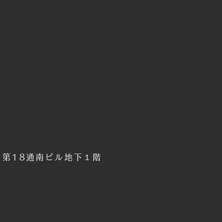
6 第18通南ビル地下１階