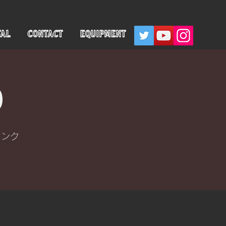
TAL
CONTACT
EQUIPMENT
り
リンク