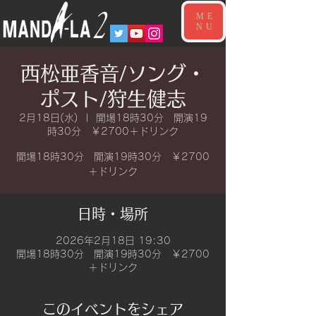
ME
NU
西松亜香音/ソング・
ポスト/狩生健志
2月18日(水)
  |  
開場18時30分 開演19
時30分 ￥2700＋ドリンク
開場18時30分 開演19時30分 ￥2700
＋ドリンク
日時・場所
2026年2月18日 19:30
開場18時30分 開演19時30分 ￥2700
＋ドリンク
このイベントをシェア