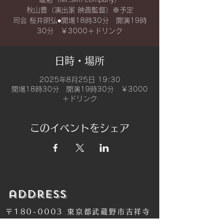
秋山豊（演出家 映画監督）※予定
司会 桜井明弘●開場18時30分 開演19時
日時・場所
2025年8月25日 19:30
開場18時30分 開演19時30分 ￥3000
＋ドリンク
このイベントをシェア
​address
〒180-0003 東京都武蔵野市吉祥寺