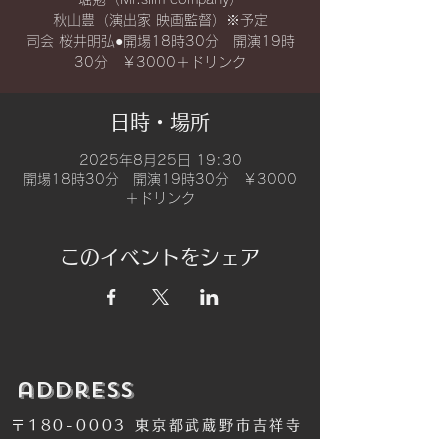
秋山豊（演出家 映画監督）※予定
司会 桜井明弘●開場18時30分 開演19時
日時・場所
2025年8月25日 19:30
開場18時30分 開演19時30分 ￥3000
＋ドリンク
このイベントをシェア
​address
〒180-0003 東京都武蔵野市吉祥寺