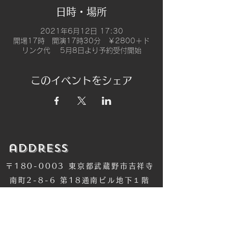
日時・場所
2021年6月12日 17:30
開場17時 開演17時30分 ￥2800＋ド
リンク代 5月8日より予約受付開始
このイベントをシェア
​address
〒180-0003 東京都武蔵野市吉祥寺
南町2-8-6 第18通南ビル地下１階
​TEL
​0422-42-1579