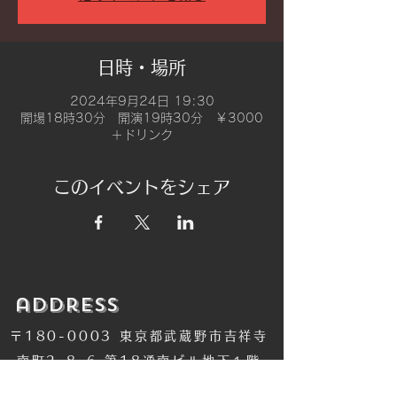
日時・場所
2024年9月24日 19:30
開場18時30分 開演19時30分 ￥3000
＋ドリンク
このイベントをシェア
​address
〒180-0003 東京都武蔵野市吉祥寺
南町2-8-6 第18通南ビル地下１階