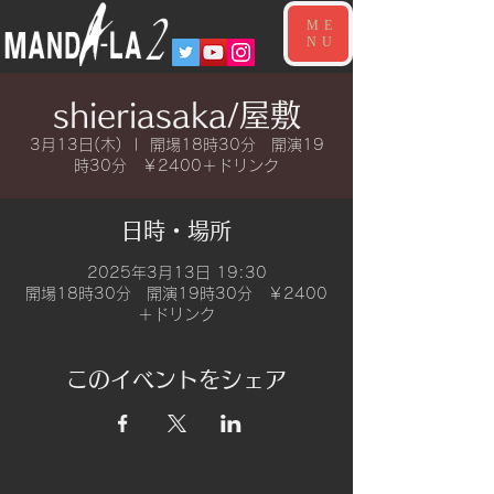
ME
NU
shieriasaka/屋敷
3月13日(木)
  |  
開場18時30分 開演19
時30分 ￥2400＋ドリンク
日時・場所
2025年3月13日 19:30
開場18時30分 開演19時30分 ￥2400
＋ドリンク
このイベントをシェア