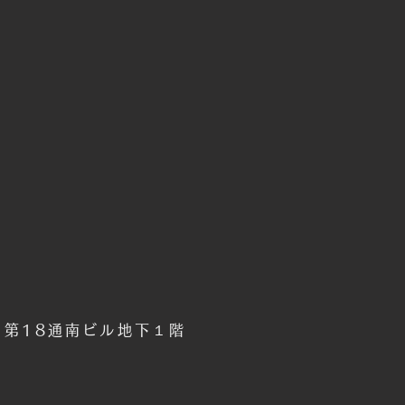
6 第18通南ビル地下１階