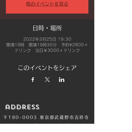
他のイベントを見る
日時・場所
2022年3月25日 19:30
開場19時 開演19時30分 予約¥2800＋
ドリンク 当日￥3000＋ドリンク
このイベントをシェア
​address
〒180-0003 東京都武蔵野市吉祥寺
南町2-8-6 第18通南ビル地下１階