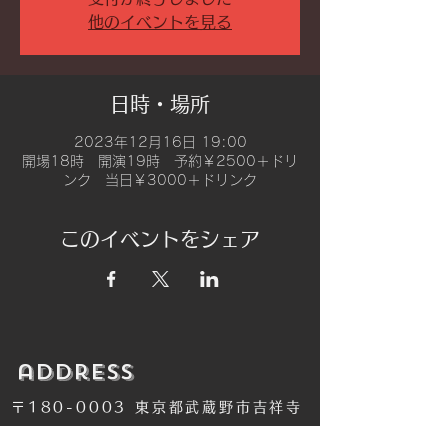
他のイベントを見る
日時・場所
2023年12月16日 19:00
開場18時 開演19時 予約￥2500＋ドリ
ンク 当日￥3000＋ドリンク
このイベントをシェア
​address
〒180-0003 東京都武蔵野市吉祥寺
南町2-8-6 第18通南ビル地下１階